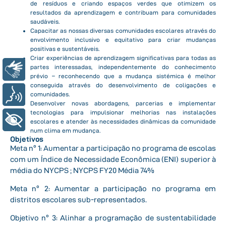
de resíduos e criando espaços verdes que otimizem os
resultados da aprendizagem e contribuam para comunidades
saudáveis.
Capacitar as nossas diversas comunidades escolares através do
envolvimento inclusivo e equitativo para criar mudanças
positivas e sustentáveis.
Criar experiências de aprendizagem significativas para todas as
partes interessadas, independentemente do conhecimento
Libras
prévio – reconhecendo que a mudança sistémica é melhor
conseguida através do desenvolvimento de coligações e
Voz
comunidades.
Desenvolver novas abordagens, parcerias e implementar
tecnologias para impulsionar melhorias nas instalações
+ Acessibilidade
escolares e atender às necessidades dinâmicas da comunidade
num clima em mudança.
Objetivos
Meta nº 1: Aumentar a participação no programa de escolas
com um Índice de Necessidade Econômica (ENI) superior à
média do NYCPS ; NYCPS FY20 Média 74%
Meta nº 2: Aumentar a participação no programa em
distritos escolares sub-representados.
Objetivo nº 3: Alinhar a programação de sustentabilidade