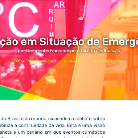
ção em Situação de Emerg
por Campanha Nacional pelo Direito à Educação
EMERGÊNCIA CLIMÁTICA
EDUCAÇÃO
GUIA EDUCACIONAL
 do Brasil e do mundo reacendem o debate sobre
ilize a continuidade da vida. Esta é uma visão
laneta e um cenário em que eventos climáticos