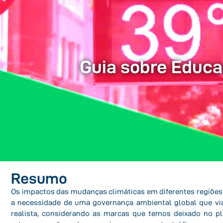
Guia sobre Educa
Resumo
Os impactos das mudanças climáticas em diferentes regiões
a necessidade de uma governança ambiental global que viab
realista, considerando as marcas que temos deixado no p