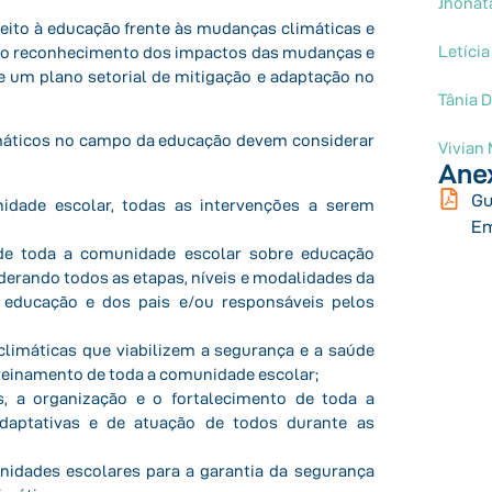
Jhonat
reito à educação frente às mudanças climáticas e
Letíci
 é o reconhecimento dos impactos das mudanças e
e um plano setorial de mitigação e adaptação no
Tânia 
imáticos no campo
da educação devem considerar
Vivian
Ane
Gu
nidade escolar, todas as intervenções a serem
Em
 de toda a comunidade escolar sobre educação
derando todos as etapas, níveis e modalidades da
e educação e dos
pais e/ou responsáveis pelos
limáticas que viabilizem a segurança e a saúde
treinamento de toda a comunidade escolar;
s, a organização e o fortalecimento de toda a
daptativas e de atuação de todos durante as
unidades escolares para a garantia da segurança