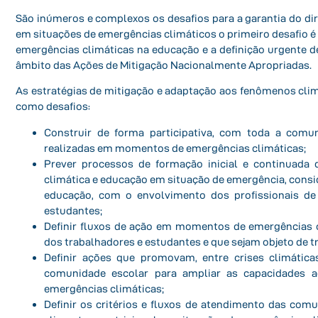
São inúmeros e complexos os desafios para a garantia do di
em situações de emergências climáticos o primeiro desafio
emergências climáticas na educação e a definição urgente d
âmbito das Ações de Mitigação Nacionalmente Apropriadas.
As estratégias de mitigação e adaptação aos fenômenos cl
como desafios:
Construir de forma participativa, com toda a comu
realizadas em momentos de emergências climáticas;
Prever processos de formação inicial e continuada
climática e educação em situação de emergência, consi
educação, com o envolvimento dos profissionais d
estudantes;
Definir fluxos de ação em momentos de emergências c
dos trabalhadores e estudantes e que
sejam objeto de 
Definir ações que promovam, entre crises climática
comunidade escolar para ampliar as capacidades a
emergências climáticas;
Definir os critérios e fluxos de atendimento das com