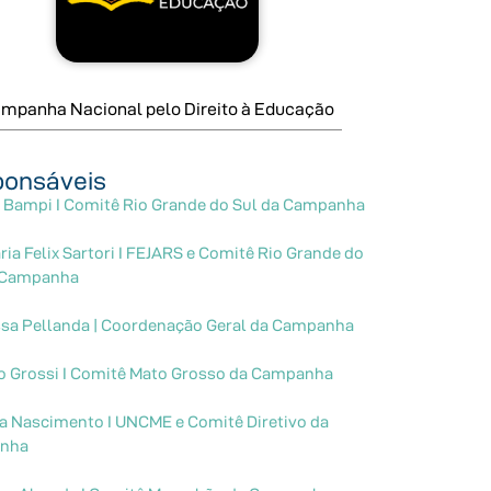
mpanha Nacional pelo Direito à Educação
onsáveis
 Bampi I Comitê Rio Grande do Sul da Campanha
ia Felix Sartori I FEJARS e Comitê Rio Grande do
 Campanha
sa Pellanda | Coordenação Geral da Campanha
o Grossi I Comitê Mato Grosso da Campanha
ia Nascimento I UNCME e Comitê Diretivo da
nha