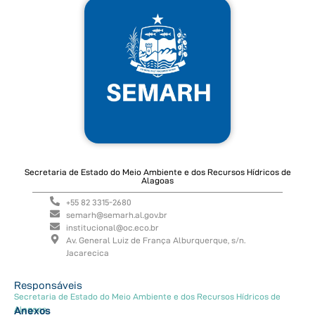
Secretaria de Estado do Meio Ambiente e dos Recursos Hídricos de
Alagoas
+55 82 3315-2680
semarh@semarh.al.gov.br
institucional@oc.eco.br
Av. General Luiz de França Alburquerque, s/n.
Jacarecica
Responsáveis
Secretaria de Estado do Meio Ambiente e dos Recursos Hídricos de
Alagoas
Anexos