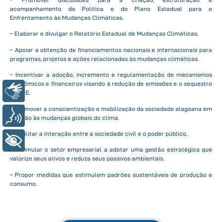
acompanhamento da Política e do Plano Estadual para o
Enfrentamento às Mudanças Climáticas.
– Elaborar e divulgar o Relatório Estadual de Mudanças Climáticas.
– Apoiar a obtenção de financiamentos nacionais e internacionais para
programas, projetos e ações relacionadas às mudanças climáticas.
– Incentivar a adoção, incremento e regulamentação de mecanismos
econômicos e financeiros visando à redução de emissões e o sequestro
Libras
de GEE.
– Promover a conscientização e mobilização da sociedade alagoana em
Voz
relação às mudanças globais do clima.
– Facilitar a interação entre a sociedade civil e o poder público.
+ Acessibilidade
– Estimular o setor empresarial a adotar uma gestão estratégica que
valorize seus ativos e reduza seus passivos ambientais.
– Propor medidas que estimulem padrões sustentáveis de produção e
consumo.