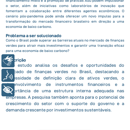
financiamento misto e a promoção de práticas ASG podem impulsionar
o setor, além de iniciativas como laboratórios de inovação que
fomentam a colaboração entre diferentes agentes econômicos. O
cenário pós-pandemia pode ainda oferecer um novo impulso para a
transformação do mercado financeiro brasileiro em direção a uma
economia de baixo carbono.
Problema a ser solucionado
Como o Brasil pode superar as barreiras atuais no mercado de finanças
verdes para atrair mais investimentos e garantir uma transição eficaz
para uma economia de baixo carbono?
Descrição
Libras
Este estudo analisa os desafios e oportunidades do
mercado de finanças verdes no Brasil, destacando a
Voz
necessidade de definição clara de ativos verdes, o
desenvolvimento de instrumentos financeiros e a
+ Acessibilidade
importância de uma estrutura interna adequada nas
empresas. A pesquisa também aponta para o potencial de
crescimento do setor com o suporte do governo e a
demanda crescente por investimentos sustentáveis.