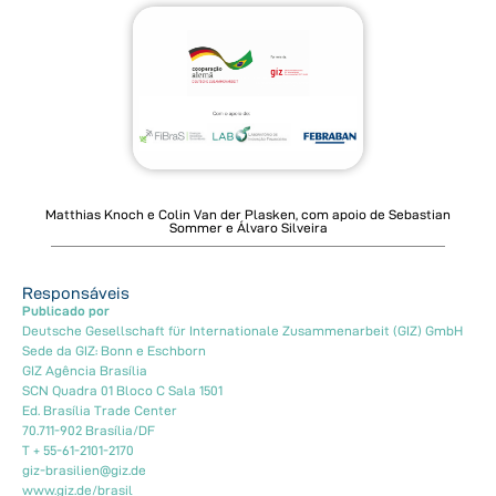
Matthias Knoch e Colin Van der Plasken, com apoio de Sebastian
Sommer e Álvaro Silveira
Responsáveis
Publicado por
Deutsche Gesellschaft für Internationale Zusammenarbeit (GIZ) GmbH
Sede da GIZ: Bonn e Eschborn
GIZ Agência Brasília
SCN Quadra 01 Bloco C Sala 1501
Ed. Brasília Trade Center
70.711-902 Brasília/DF
T + 55-61-2101-2170
giz-brasilien@giz.de
www.giz.de/brasil