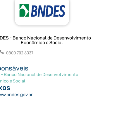
DES - Banco Nacional de Desenvolvimento
Econômico e Social
0800 702 6337
onsáveis
– Banco Nacional de Desenvolvimento
ico e Social
xos
w.bndes.gov.br