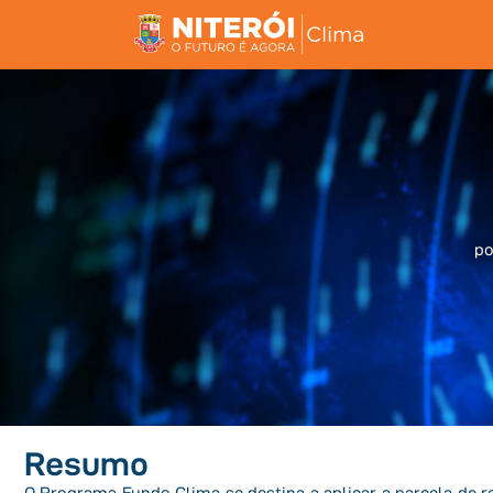
po
Resumo
O Programa Fundo Clima se destina a aplicar a parcela de 