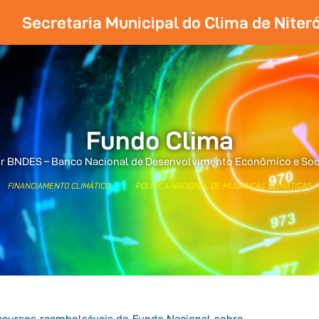
Secretaria Municipal do Clima de Niteró
Fundo Clima
r BNDES – Banco Nacional de Desenvolvimento Econômico e Soc
FINANCIAMENTO CLIMÁTICO
POLÍTICA NACIONAL DE MUDANÇAS CLIMÁTICAS
recursos reembolsáveis do Fundo Nacional sobre