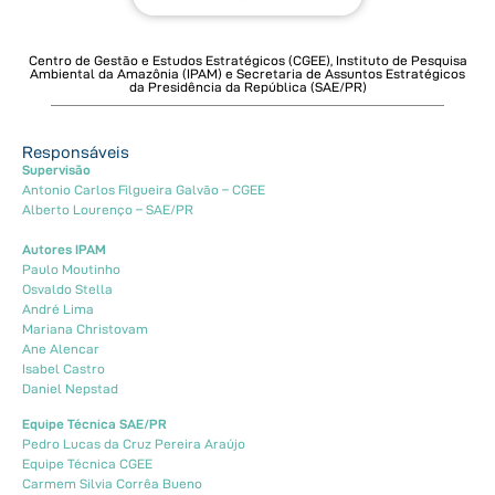
Centro de Gestão e Estudos Estratégicos (CGEE), Instituto de Pesquisa
Ambiental da Amazônia (IPAM) e Secretaria de Assuntos Estratégicos
da Presidência da República (SAE/PR)
Responsáveis
Supervisão
Antonio Carlos Filgueira Galvão – CGEE
Alberto Lourenço – SAE/PR
Autores IPAM
Paulo Moutinho
Osvaldo Stella
André Lima
Mariana Christovam
Ane Alencar
Isabel Castro
Daniel Nepstad
Equipe Técnica SAE/PR
Pedro Lucas da Cruz Pereira Araújo
Equipe Técnica CGEE
Carmem Silvia Corrêa Bueno