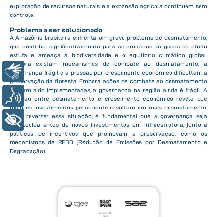
exploração de recursos naturais e a expansão agrícola continuem sem
controle.
Problema a ser solucionado
A Amazônia brasileira enfrenta um grave problema de desmatamento,
que contribui significativamente para as emissões de gases de efeito
estufa e ameaça a biodiversidade e o equilíbrio climático global.
Embora existam mecanismos de combate ao desmatamento, a
Libras
governança frágil e a pressão por crescimento econômico dificultam a
preservação da floresta. Embora ações de combate ao desmatamento
tenham sido implementadas, a governança na região ainda é frágil. A
Voz
relação entre desmatamento e crescimento econômico revela que
maiores investimentos geralmente resultam em mais desmatamento.
Para reverter essa situação, é fundamental que a governança seja
+ Acessibilidade
fortalecida antes de novos investimentos em infraestrutura, junto a
políticas de incentivos que promovam a preservação, como os
mecanismos de REDD (Redução de Emissões por Desmatamento e
Degradação).