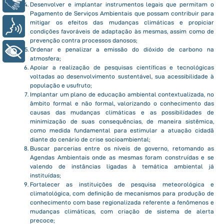
Libras
Desenvolver e implantar instrumentos legais que permitam o
Pagamento de Serviços Ambientais que possam contribuir para
mitigar os efeitos das mudanças climáticas e propiciar
Voz
condições favoráveis de adaptação às mesmas, assim como de
prevenção contra processos danosos;
Ordenar e penalizar a emissão do dióxido de carbono na
+ Acessibilidade
atmosfera;
Apoiar a realização de pesquisas científicas e tecnológicas
voltadas ao desenvolvimento sustentável, sua acessibilidade à
população e usufruto;
Implantar um plano de educação ambiental contextualizada, no
âmbito formal e não formal, valorizando o conhecimento das
causas das mudanças climáticas e as possibilidades de
minimização de suas consequências, de maneira sistêmica,
como medida fundamental para estimular a atuação cidadã
diante do cenário de crise socioambiental;
Buscar parcerias entre os níveis de governo, retomando as
Agendas Ambientais onde as mesmas foram construídas e se
valendo de instâncias ligadas à temática ambiental já
instituídas;
Fortalecer as instituições de pesquisa meteorológica e
climatológica, com definição de mecanismos para produção de
conhecimento com base regionalizada referente a fenômenos e
mudanças climáticas, com criação de sistema de alerta
precoce;