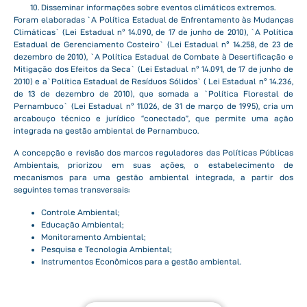
Disseminar informações sobre eventos climáticos extremos.
Foram elaboradas `A Política Estadual de Enfrentamento às Mudanças
Climáticas` (Lei Estadual nº 14.090, de 17 de junho de 2010), `A Política
Estadual de Gerenciamento Costeiro` (Lei Estadual nº 14.258, de 23 de
dezembro de 2010), `A Política Estadual de Combate à Desertificação e
Mitigação dos Efeitos da Seca` (Lei Estadual nº 14.091, de 17 de junho de
2010) e a`Política Estadual de Resíduos Sólidos` ( Lei Estadual nº 14.236,
de 13 de dezembro de 2010), que somada a `Política Florestal de
Pernambuco` (Lei Estadual nº 11.026, de 31 de março de 1995), cria um
arcabouço técnico e jurídico “conectado”, que permite uma ação
integrada na gestão ambiental de Pernambuco.
A concepção e revisão dos marcos reguladores das Políticas Públicas
Ambientais, priorizou em suas ações, o estabelecimento de
mecanismos para uma gestão ambiental integrada, a partir dos
seguintes temas transversais:
Controle Ambiental;
Educação Ambiental;
Monitoramento Ambiental;
Pesquisa e Tecnologia Ambiental;
Instrumentos Econômicos para a gestão ambiental.