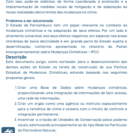
Com isso, pode-se viabilizar, de forma coordenada, a promoção e a
implementação de medidas locais de mitigação e de adaptação às
novas realidades decorrentes das mudanças no clima.
Problema a ser solucionado
O Estado de Pernambuco tem um papel relevante no combate às
mudanças climáticas e na adaptação de seus efeitos. Por um lado é
altamente vulnerável aos seus efeitos negativos, em especial nas áreas
litorâneas de baixa declividade e em grande parte do Estado sujeita à
desertificação, conforme apresentado no relatório do Painel
Intergovernamental sobre Mudanças Climáticas – IPCC.
Descrição
Este documento surgiu como norteador para o desenvolvimento das
demais ações do Estado na tarefa de construção da sua Política
Estadual de Mudanças Climáticas, estando baseada nas seguintes
propostas gerais:
Criar uma Base de Dados sobre mudanças climáticas,
proporcionando uma integração de informações de fácil acesso,
uma rede de informação;
Criar um órgão como uma agência ou instituto especialmente
para a temática de clima e oceano, com o intuito de controle e
integração permanente;
Incentivar a criação de Unidades de Conservação pelos poderes
locais, estimulando principalmente as do tipo Reserva Particular
do Patrimônio Natural;