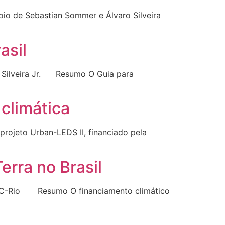
oio de Sebastian Sommer e Álvaro Silveira
asil
da Silveira Jr. Resumo O Guia para
 climática
projeto Urban-LEDS II, financiado pela
rra no Brasil
I/PUC-Rio Resumo O financiamento climático