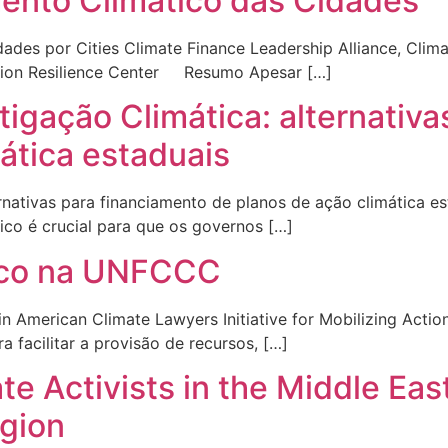
ento Climático das Cidades
es por Cities Climate Finance Leadership Alliance, Climate
ation Resilience Center Resumo Apesar […]
igação Climática: alternativa
ática estaduais
rnativas para financiamento de planos de ação climática es
co é crucial para que os governos […]
ico na UNFCCC
n American Climate Lawyers Initiative for Mobilizing A
 facilitar a provisão de recursos, […]
te Activists in the Middle Eas
gion