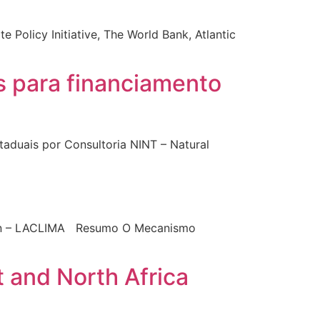
 Policy Initiative, The World Bank, Atlantic
s para financiamento
taduais por Consultoria NINT – Natural
ction – LACLIMA Resumo O Mecanismo
t and North Africa