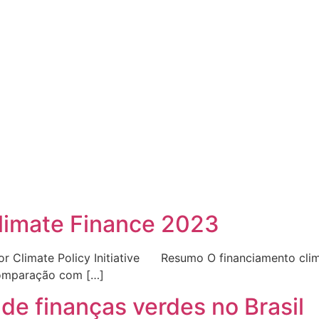
limate Finance 2023
r Climate Policy Initiative Resumo O financiamento climá
omparação com […]
e finanças verdes no Brasil