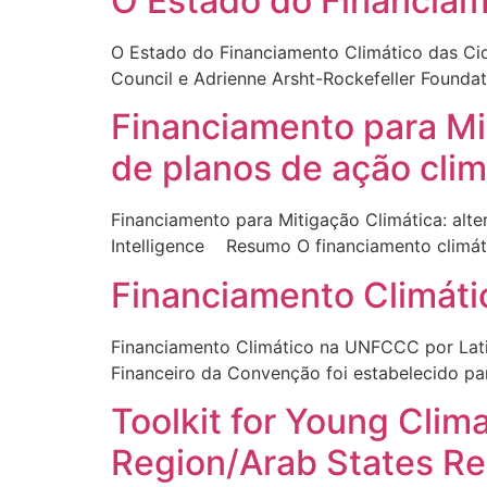
O Estado do Financiam
O Estado do Financiamento Climático das Cidad
Council e Adrienne Arsht-Rockefeller Found
Financiamento para Mit
de planos de ação clim
Financiamento para Mitigação Climática: alte
Intelligence Resumo O financiamento climáti
Financiamento Climát
Financiamento Climático na UNFCCC por Lati
Financeiro da Convenção foi estabelecido para
Toolkit for Young Clima
Region/Arab States Re