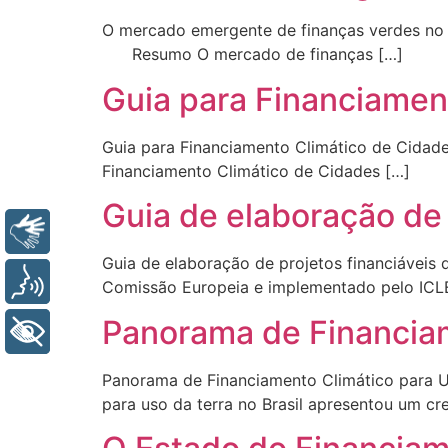
O mercado emergente de finanças verdes no B
Resumo O mercado de finanças […]
Guia para Financiament
Guia para Financiamento Climático de Cidade
Financiamento Climático de Cidades […]
Guia de elaboração de 
Libras
Guia de elaboração de projetos financiáveis 
Voz
Comissão Europeia e implementado pelo ICLEI,
Panorama de Financiam
+ Acessibilidade
Panorama de Financiamento Climático para U
para uso da terra no Brasil apresentou um cr