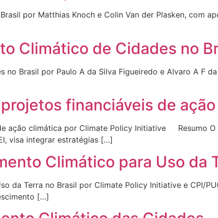
rasil por Matthias Knoch e Colin Van der Plasken, com ap
o Climático de Cidades no Br
s no Brasil por Paulo A da Silva Figueiredo e Alvaro A F 
projetos financiáveis de ação
de ação climática por Climate Policy Initiative Resumo O 
 visa integrar estratégias […]
ento Climático para Uso da Te
so da Terra no Brasil por Climate Policy Initiative e CP
escimento […]