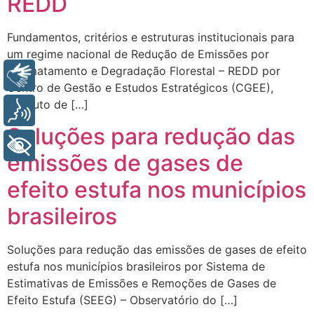
REDD
Fundamentos, critérios e estruturas institucionais para
um regime nacional de Redução de Emissões por
Desmatamento e Degradação Florestal – REDD por
Libras
Centro de Gestão e Estudos Estratégicos (CGEE),
Instituto de […]
Voz
Soluções para redução das
+ Acessibilidade
emissões de gases de
efeito estufa nos municípios
brasileiros
Soluções para redução das emissões de gases de efeito
estufa nos municípios brasileiros por Sistema de
Estimativas de Emissões e Remoções de Gases de
Efeito Estufa (SEEG) – Observatório do […]