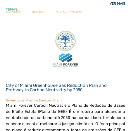
VER MAIS
TEMAS:
INVENTÁRIO
MITIGAÇÃO
GESTÃO DE CARBONO
City of Miami Greenhouse Gas Reduction Plan and
Pathway to Carbon Neutrality by 2050
Governo de Miami e Forever Miami
Miami Forever Carbon Neutral é o Plano de Redução de Gases
de Efeito Estufa (Plano de GEE). É um roteiro para alcançar a
neutralidade de carbono até 2050 na comunidade, fortalecer a
economia local e melhorar a justiça climática. O foco principal
do plano é reduzir diretamente a fonte de emissões de GEE a