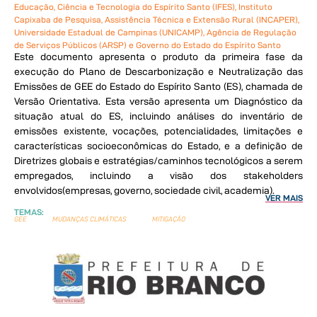
Educação, Ciência e Tecnologia do Espírito Santo (IFES), Instituto
Capixaba de Pesquisa, Assistência Técnica e Extensão Rural (INCAPER),
Universidade Estadual de Campinas (UNICAMP), Agência de Regulação
de Serviços Públicos (ARSP) e Governo do Estado do Espírito Santo
Este documento apresenta o produto da primeira fase da
execução do Plano de Descarbonização e Neutralização das
Emissões de GEE do Estado do Espírito Santo (ES), chamada de
Versão Orientativa. Esta versão apresenta um Diagnóstico da
situação atual do ES, incluindo análises do inventário de
emissões existente, vocações, potencialidades, limitações e
características socioeconômicas do Estado, e a definição de
Diretrizes globais e estratégias/caminhos tecnológicos a serem
empregados, incluindo a visão dos stakeholders
envolvidos(empresas, governo, sociedade civil, academia).
VER MAIS
TEMAS:
GEE
MUDANÇAS CLIMÁTICAS
MITIGAÇÃO