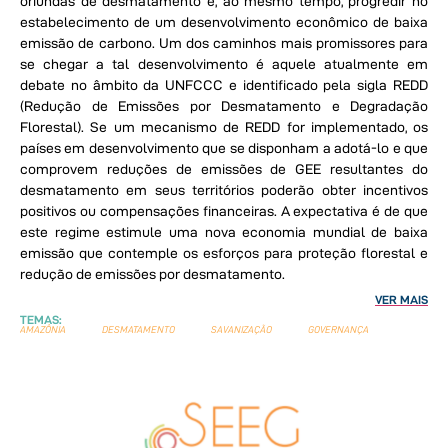
oriundas de desmatamento e, ao mesmo tempo, progredir no
estabelecimento de um desenvolvimento econômico de baixa
emissão de carbono. Um dos caminhos mais promissores para
se chegar a tal desenvolvimento é aquele atualmente em
debate no âmbito da UNFCCC e identificado pela sigla REDD
(Redução de Emissões por Desmatamento e Degradação
Florestal). Se um mecanismo de REDD for implementado, os
países em desenvolvimento que se disponham a adotá-lo e que
comprovem reduções de emissões de GEE resultantes do
desmatamento em seus territórios poderão obter incentivos
positivos ou compensações financeiras. A expectativa é de que
este regime estimule uma nova economia mundial de baixa
emissão que contemple os esforços para proteção florestal e
redução de emissões por desmatamento.
VER MAIS
TEMAS:
AMAZÔNIA
DESMATAMENTO
SAVANIZAÇÃO
GOVERNANÇA