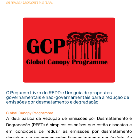
SISTEMAS AGROFLORESTAIS (SAFs)
O Pequeno Livro do REDD+: Um guia de propostas
governamentais e não-governamentais para a redução de
emissões por desmatamento e degradação
Global Canopy Programme
A ideia básica da Redução de Emissões por Desmatamento e
Degradação (REED) é simples: os países que estão dispostos e
em condições de reduzir as emissões por desmatamento
deveriam ser recompensados financeiramente por fazê-lo. As