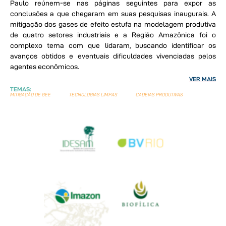
Paulo reúnem-se nas páginas seguintes para expor as
conclusões a que chegaram em suas pesquisas inaugurais. A
mitigação dos gases de efeito estufa na modelagem produtiva
de quatro setores industriais e a Região Amazônica foi o
complexo tema com que lidaram, buscando identificar os
avanços obtidos e eventuais dificuldades vivenciadas pelos
agentes econômicos.
VER MAIS
TEMAS:
MITIGAÇÃO DE GEE
TECNOLOGIAS LIMPAS
CADEIAS PRODUTIVAS