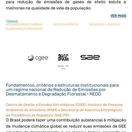
para redução de emissões de gases de efeito estufa e
melhorias na qualidade de vida da população.
VER MAIS
TEMAS:
DESENVOLVIMENTO URBANO
GESTÃO AMBIENTAL
MUDANÇAS CLIMÁTICAS
PLANEJAMENTO INTEGRADO
Fundamentos, critérios e estruturas institucionais para
um regime nacional de Redução de Emissões por
Desmatamento e Degradação Florestal - REDD
Centro de Gestão e Estudos Estratégicos (CGEE), Instituto de Pesquisa
Ambiental da Amazônia (IPAM) e Secretaria de Assuntos Estratégicos
da Presidência da República (SAE/PR)
O Brasil poderá fazer uma contribuição substancial à mitigação
da mudança climática global se reduzir suas emissões de GEE