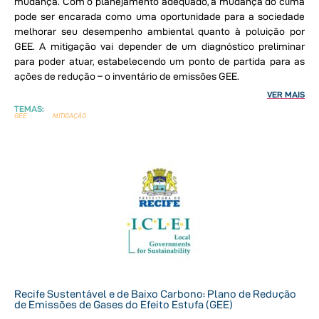
mudança. Com o planejamento adequado, a mudança do clima
pode ser encarada como uma oportunidade para a sociedade
melhorar seu desempenho ambiental quanto à poluição por
GEE. A mitigação vai depender de um diagnóstico preliminar
para poder atuar, estabelecendo um ponto de partida para as
ações de redução – o inventário de emissões GEE.
VER MAIS
TEMAS:
GEE
MITIGAÇÃO
Recife Sustentável e de Baixo Carbono: Plano de Redução
de Emissões de Gases do Efeito Estufa (GEE)