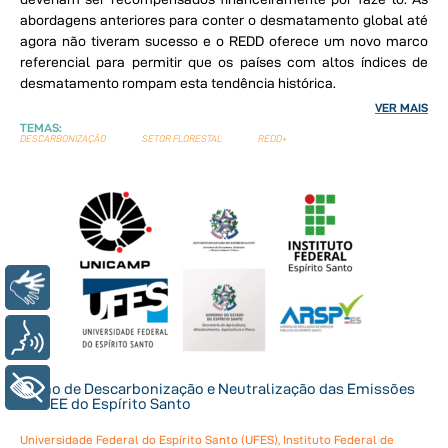
abordagens anteriores para conter o desmatamento global até
agora não tiveram sucesso e o REDD oferece um novo marco
referencial para permitir que os países com altos índices de
desmatamento rompam esta tendência histórica.
VER MAIS
TEMAS:
DESCARBONIZAÇÃO
SETOR FLORESTAL
REDD+
Libras
Voz
+ Acessibilidade
Plano de Descarbonização e Neutralização das Emissões
de GEE do Espírito Santo
Universidade Federal do Espírito Santo (UFES), Instituto Federal de