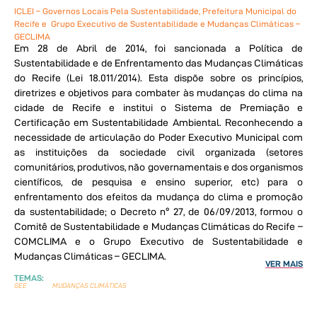
ICLEI – Governos Locais Pela Sustentabilidade, Prefeitura Municipal do
Recife e Grupo Executivo de Sustentabilidade e Mudanças Climáticas –
GECLIMA
Em 28 de Abril de 2014, foi sancionada a Política de
Sustentabilidade e de Enfrentamento das Mudanças Climáticas
do Recife (Lei 18.011/2014). Esta dispõe sobre os princípios,
diretrizes e objetivos para combater às mudanças do clima na
cidade de Recife e institui o Sistema de Premiação e
Certificação em Sustentabilidade Ambiental. Reconhecendo a
necessidade de articulação do Poder Executivo Municipal com
as instituições da sociedade civil organizada (setores
comunitários, produtivos, não governamentais e dos organismos
científicos, de pesquisa e ensino superior, etc) para o
enfrentamento dos efeitos da mudança do clima e promoção
da sustentabilidade; o Decreto nº 27, de 06/09/2013, formou o
Comitê de Sustentabilidade e Mudanças Climáticas do Recife –
COMCLIMA e o Grupo Executivo de Sustentabilidade e
Mudanças Climáticas – GECLIMA.
VER MAIS
TEMAS:
GEE
MUDANÇAS CLIMÁTICAS