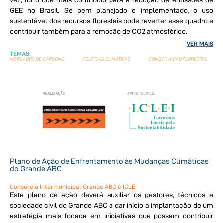
vez, foi o que mais contribuiu para a redução de emissões de
GEE no Brasil. Se bem planejado e implementado, o uso
sustentável dos recursos florestais pode reverter esse quadro e
contribuir também para a remoção de CO2 atmosférico.
VER MAIS
TEMAS:
MERCADOS DE CARBONO
POLÍTICAS CLIMÁTICAS
CONSERVAÇÃO FLORESTAL
Plano de Ação de Enfrentamento às Mudanças Climáticas
do Grande ABC
Consórcio Intermunicipal Grande ABC e ICLEI
Este plano de ação deverá auxiliar os gestores, técnicos e
sociedade civil do Grande ABC a dar início a implantação de um
estratégia mais focada em iniciativas que possam contribuir