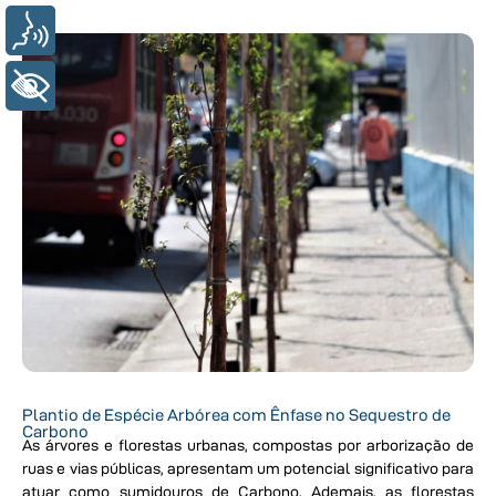
Voz
+ Acessibilidade
Plantio de Espécie Arbórea com Ênfase no Sequestro de
Carbono
As árvores e florestas urbanas, compostas por arborização de
ruas e vias públicas, apresentam um potencial significativo para
atuar como sumidouros de Carbono. Ademais, as florestas