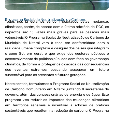
Programa Social de Neutralização de Carbono
Todos nós já estamos sendo impactados palas mudanças
climáticas, porém, de acordo com o último relatório do IPCC, os
impactos são 15 vezes mais graves para as pessoas mais
vulneráveis! O Programa Social de Neutralização de Carbono do
Município de Niterói vem à tona em conformidade com a
realidade urbana complexa e desigual dos países que integram
o cone Sul, em geral, e que exige dos gestores públicos o
desenvolvimento de políticas públicas com foco na governança
climática, de forma a proteger os cidadãos das consequências
dos eventos extremos, buscando assegurar um futuro
sustentável para as presentes e futuras gerações.
Neste sentido, formulamos o Programa Social de Neutralização
de Carbono Comunitário em Niterói, juntando 8 secretarias de
governo, além das concessionárias de energia e de água. Este
programa visa reduzir os impactos das mudanças climáticas
em territórios sensíveis e incentivar a adoção de práticas
sustentáveis que resultem na redução de carbono. O Programa