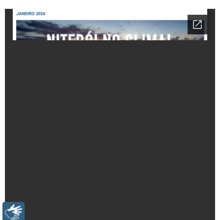
Libras